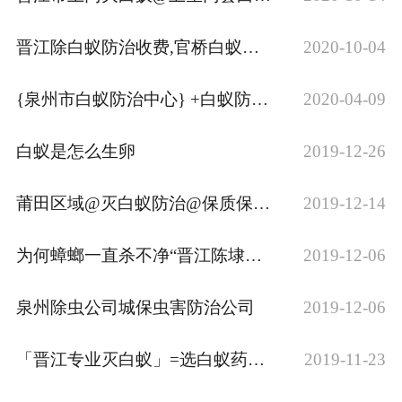
晋江除白蚁防治收费,官桥白蚁收费标准,白蚁防治怎么收费
2020-10-04
{泉州市白蚁防治中心} +白蚁防治所灭白蚁防案
2020-04-09
白蚁是怎么生卵
2019-12-26
莆田区域@灭白蚁防治@保质保根治
2019-12-14
为何蟑螂一直杀不净“晋江陈埭除虫公司”为你作解答
2019-12-06
泉州除虫公司城保虫害防治公司
2019-12-06
「晋江专业灭白蚁」=选白蚁药到底那种效果好
2019-11-23