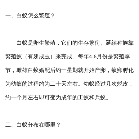
一、白蚁怎么繁殖？
白蚁是卵生繁殖，它们的生存繁衍、延续种族靠
繁殖蚁（有翅成虫）来完成。每年4-6月份是繁殖季
节，雌雄白蚁婚配后约一星期就开始产卵，蚁卵孵化
为幼蚁的过程约为二十天左右。幼蚁经过几次蜕皮，
约一个月左右即可变为成年的工蚁和兵蚁。
二、白蚁分布在哪里？