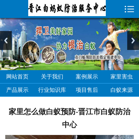

首页

关于我们
案例展示
家里害虫
产品展示
网站首页
关于我们
案例展示
家里害虫
行业知识库
产品展示
行业知识库
项目售后
白蚁来源
项目售后
家里怎么做白蚁预防-晋江市白蚁防治
白蚁来源
中心