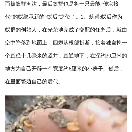
而被蚁群淘汰，最后蚁群也是将一只最能“传宗接
代”的蚁继承新的“蚁后”之位了。2、筑巢:蚁后作为
蚁群的创始人，在光荣地完成了交配的任务后，就由
空中降落到地面上，四翅从根部折断，接着独自挖一
个直径十几毫米的竖井，直通地下，在深约30厘米的
地方为自己开辟一个宽度约6厘米的小房子。然后，
在里面繁殖自己的后代。