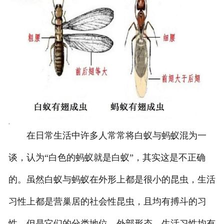
在日常生活中许多人常常将白蚁与蚂蚁混为一
谈，认为“白色的蚂蚁就是白蚁”，其实这是不正确
的。虽然白蚁与蚂蚁在外形上都是很小的昆虫，生活
习性上都是营巢居的社会性昆虫，且均有搏斗的习
性，但是它们的分类地位、外部形态、生活习性均有