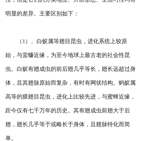
明显的差异。主要区别如下：
（1）、白蚁属等翅目昆虫，进化系统上较原
始，与蜚蠊近缘，为至今地球上最古老的社会性昆
虫。白蚁有翅成虫的前后翅几乎等长，翅长远超过身
体，且其翅脉原始而复杂，有时有网状结构。蚂蚁属
高等的膜翅目昆虫，进化上比较先进，与蜜蜂近缘，
距今仅有七千万年的历史。其有翅成虫前翅大于后
翅，翅长几乎等于或略长于身体，且翅脉特化而简
单。