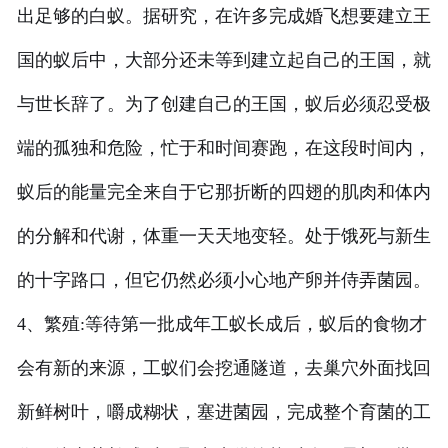
出足够的白蚁。据研究，在许多完成婚飞想要建立王
国的蚁后中，大部分还未等到建立起自己的王国，就
与世长辞了。为了创建自己的王国，蚁后必须忍受极
端的孤独和危险，忙于和时间赛跑，在这段时间内，
蚁后的能量完全来自于它那折断的四翅的肌肉和体内
的分解和代谢，体重一天天地变轻。处于饿死与新生
的十字路口，但它仍然必须小心地产卵并侍弄菌园。
4、繁殖:等待第一批成年工蚁长成后，蚁后的食物才
会有新的来源，工蚁们会挖通隧道，去巢穴外面找回
新鲜树叶，嚼成糊状，塞进菌园，完成整个育菌的工