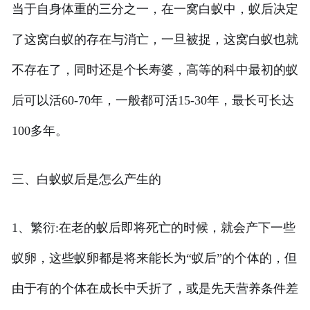
当于自身体重的三分之一，在一窝白蚁中，蚁后决定
了这窝白蚁的存在与消亡，一旦被捉，这窝白蚁也就
不存在了，同时还是个长寿婆，高等的科中最初的蚁
后可以活60-70年，一般都可活15-30年，最长可长达
100多年。
三、白蚁蚁后是怎么产生的
1、繁衍:在老的蚁后即将死亡的时候，就会产下一些
蚁卵，这些蚁卵都是将来能长为“蚁后”的个体的，但
由于有的个体在成长中夭折了，或是先天营养条件差