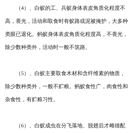
（4）、白蚁的工、兵蚁身体表皮角质化程度不
高，畏光，活动和取食时有蚁路或泥被掩护，大多种
类眼已退化。蚂蚁身体表皮角质化程度高，不畏光，
除少数种类外，活动时一般不筑路。
（5）、白蚁主要取食木材和含纤维素的物质，
除少数种类外，一般不贮粮。蚂蚁食性广，肉食性和
杂食性，有贮粮习性。
（6）、白蚁成虫在分飞落地、脱翅后才雌雄配