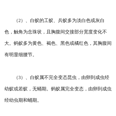
（2）、白蚁的工蚁、兵蚁多为淡白色或灰白
色，触角为念珠状，且胸腹间交接部分宽度变化不
大。蚂蚁多为黄色、褐色、黑色或橘红色，其胸腹间
有明显细腰节。
（3）、白蚁属不完全变态昆虫，由卵到成虫经
幼蚁或若蚁，无蛹期。蚂蚁属完全变态，由卵到成虫
经幼虫期和蛹期。