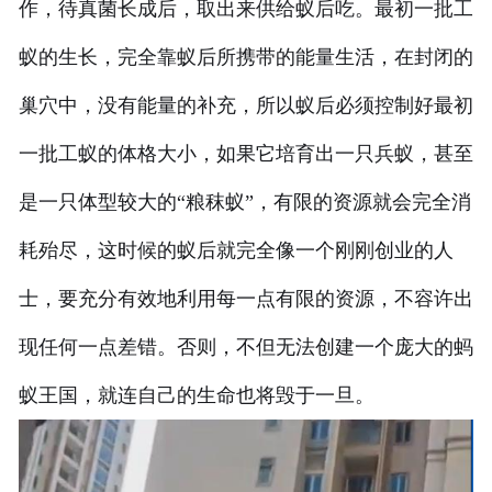
作，待真菌长成后，取出来供给蚁后吃。最初一批工
蚁的生长，完全靠蚁后所携带的能量生活，在封闭的
巢穴中，没有能量的补充，所以蚁后必须控制好最初
一批工蚁的体格大小，如果它培育出一只兵蚁，甚至
是一只体型较大的“粮秣蚁”，有限的资源就会完全消
耗殆尽，这时候的蚁后就完全像一个刚刚创业的人
士，要充分有效地利用每一点有限的资源，不容许出
现任何一点差错。否则，不但无法创建一个庞大的蚂
蚁王国，就连自己的生命也将毁于一旦。