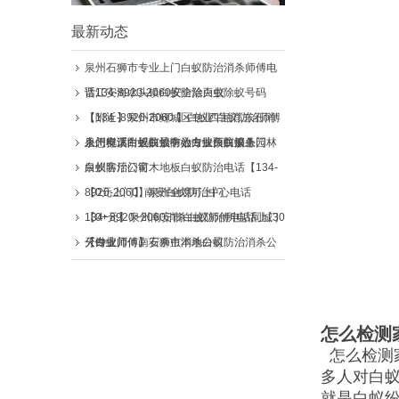
最新动态
泉州石狮市专业上门白蚁防治消杀师傅电
话134-8920-2060安全除白蚁
晋江安海水头镇白蚁防治灭虫除蚁号码
【134 -8920-2060 】白蚁四害消,东石消
【附近】泉州市鲤城区专业"白蚁防治师傅
杀怎样灭白蚂蚁最有效专业灭白蚁上门
上门电话附近白蚁防治方法白蚁消杀
泉州安溪白蚁防治中心白蚁预防服务园林
白蚁防治公司
泉州客厅门窗木地板白蚁防治电话【134-
8920-2060】泉州全境可上门
【0元上门】南安白蚁防治中心电话
134~8920~2060消杀白蚁师傅电话同城30
【0+元】泉州南安市白蚁防治所电话上门
分钟上门
灭白蚁师傅南安杀虫消杀公司
【专业师傅】石狮市本地白蚁防治消杀公
司电话【13489202060】白蚁防治治理消
杀
怎么检测
怎么检测
多人对白
就是白蚁