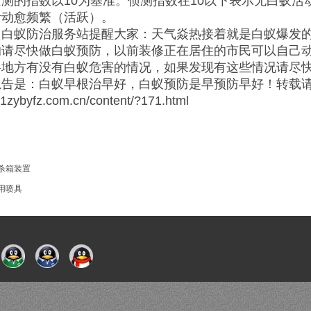
测的指数以10为基准。侦测指数在10以下表示无白蚁活
活动愈频繁（活跃）。
白白蚁防治服务站提醒大家：天气焱热接着就是白蚁爆发
的请尽快做白蚁预防，以前装修正在居住的市民可以自己
料地方有没有白蚁危害的情况，如果发现有这些情况请尽
忠告是：白蚁早根治早好，白蚁预防是早
预防早好！转载
.1zybyfz.com.cn/content/?171.html
杀箱装置
用喷具