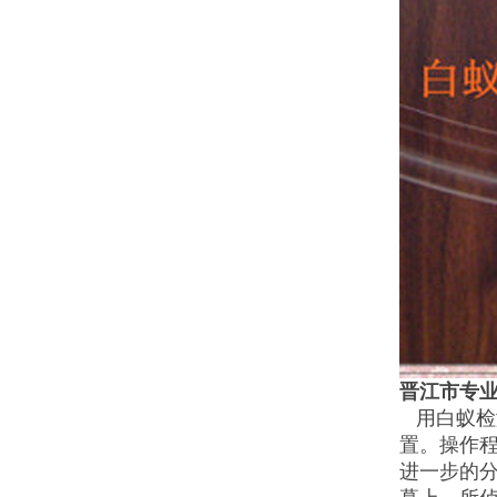
晋江市专
用白蚁检
置。操作
进一步的