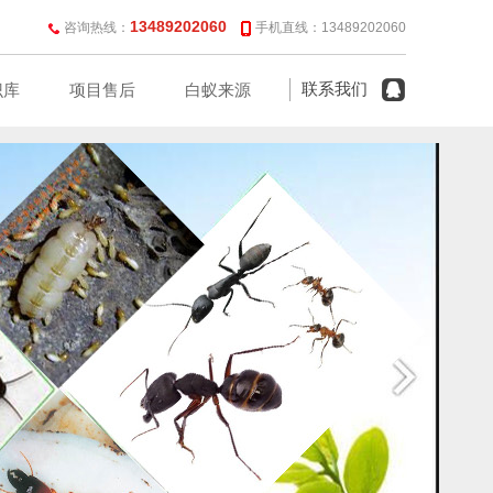
13489202060
咨询热线：
手机直线：13489202060
联系我们
识库
项目售后
白蚁来源