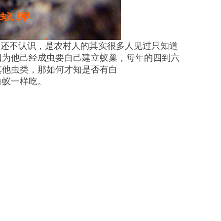
蚁还不认识，是农村人的其实很多人见过只知道
因为他己经成虫要自己建立蚁巢，每年的
四到六
其他虫类，那如何才知是否有白
白蚁一样吃。