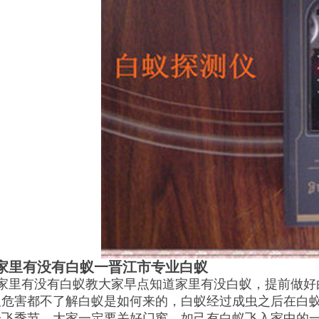
家里有没有白蚁一晋江市专业白蚁
家里有没有白蚁教大家早点知道家里有没白蚁，提前做好
蚁危害都
不了解白蚁是如何来的，白蚁经过成虫之后在白
纷飞季节，大家一定要关好门窗，如己有白蚁飞入家中的