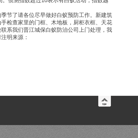
动。侦测指数超过10表示有白蚁活动，指数越
的季节了请各位尽早做好白蚁预防工作。新建筑
动手检查家里的门框、木地板，厨柜衣框、天花
快联系我们晋江城保白蚁防治公司上门处理，我
请注明来源：