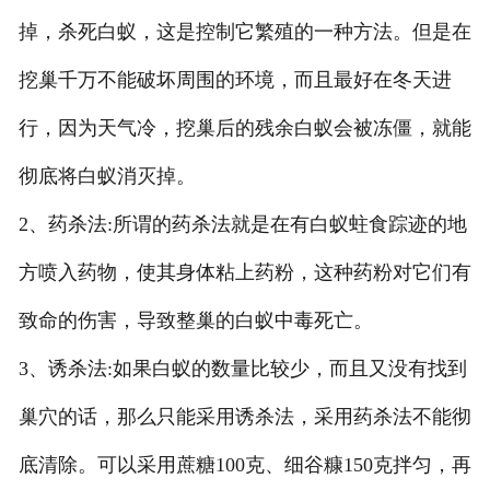
掉，杀死白蚁，这是控制它繁殖的一种方法。但是在
挖巢千万不能破坏周围的环境，而且最好在冬天进
行，因为天气冷，挖巢后的残余白蚁会被冻僵，就能
彻底将白蚁消灭掉。
2、药杀法:所谓的药杀法就是在有白蚁蛀食踪迹的地
方喷入药物，使其身体粘上药粉，这种药粉对它们有
致命的伤害，导致整巢的白蚁中毒死亡。
3、诱杀法:如果白蚁的数量比较少，而且又没有找到
巢穴的话，那么只能采用诱杀法，采用药杀法不能彻
底清除。可以采用蔗糖100克、细谷糠150克拌匀，再