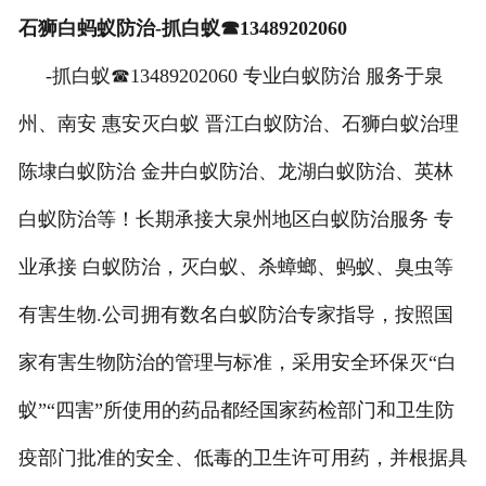
石狮白蚂蚁防治-抓白蚁☎13489202060
-抓白蚁☎13489202060 专业白蚁防治 服务于泉
州、南安 惠安灭白蚁 晋江白蚁防治、石狮白蚁治理
陈埭白蚁防治 金井白蚁防治、龙湖白蚁防治、英林
白蚁防治等！长期承接大泉州地区白蚁防治服务 专
业承接 白蚁防治，灭白蚁、杀蟑螂、蚂蚁、臭虫等
有害生物.公司拥有数名白蚁防治专家指导，按照国
家有害生物防治的管理与标准，采用安全环保灭“白
蚁”“四害”所使用的药品都经国家药检部门和卫生防
疫部门批准的安全、低毒的卫生许可用药，并根据具