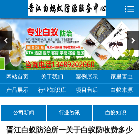

首页

关于我们
案例展示
家里害虫
产品展示
网站首页
关于我们
案例展示
家里害虫
行业知识库
产品展示
行业知识库
项目售后
白蚁来源
项目售后
公司新闻
行业资讯
白蚁知识
白蚁来源
晋江白蚁防治所一关于白蚁防收费多少