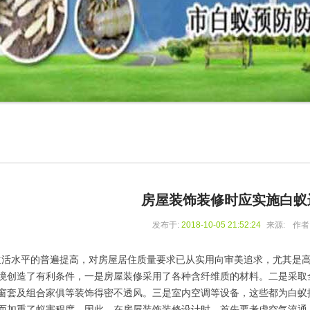
房屋装饰装修时应实施白蚁
发布于:
2018-10-05 21:52:24
来源:
作者
水平的普遍提高，对房屋居住质量要求已从实用向审美追求，尤其是高
境创造了有利条件，一是房屋装修采用了各种含纤维质的材料。二是采取
窗套及组合家俱等装饰得密不透风。三是室内空调等设备，这些都为白蚁
而加重了蚁害程度。因此，在房屋装饰装修设计时，首先要考虑空气流通