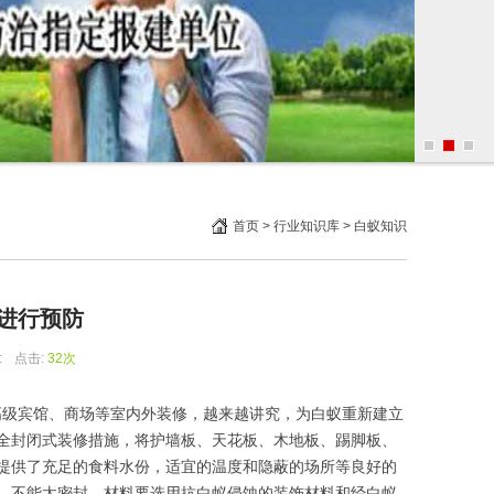
首页
>
行业知识库
>
白蚁知识
进行预防
:
点击:
32次
级宾馆、商场等室内外装修，越来越讲究，为白蚁重新建立
全封闭式装修措施，将护墙板、天花板、木地板、踢脚板、
提供了充足的食料水份，适宜的温度和隐蔽的场所等良好的
，不能太密封，材料要选用抗白蚁侵蚀的装饰材料和经白蚁