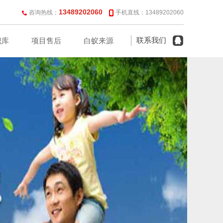
13489202060
咨询热线：
手机直线：13489202060
联系我们
识库
项目售后
白蚁来源