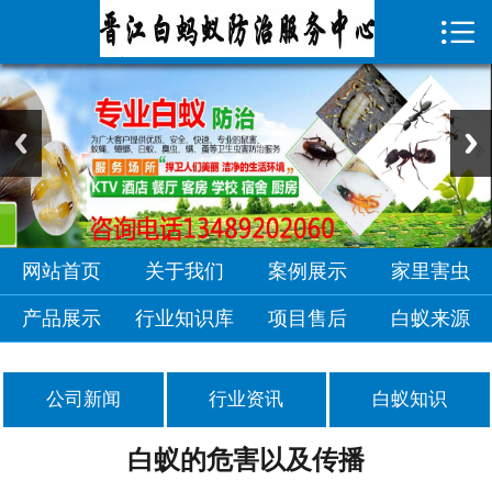

首页

关于我们
案例展示
家里害虫
产品展示
网站首页
关于我们
案例展示
家里害虫
行业知识库
产品展示
行业知识库
项目售后
白蚁来源
项目售后
公司新闻
行业资讯
白蚁知识
白蚁来源
白蚁的危害以及传播