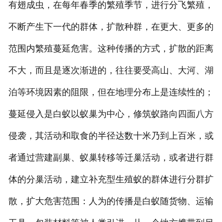
有翅成虫，在每年春季的繁殖季节，进行分飞繁殖，
不断产生下一代的群体，扩散种群，在更大、更多的
范围内繁殖蔓延危害。这种传播的方式，扩散的距离
不大，而且是逐次渐进的，往往要受高山、大河、湖
泊等环境因素的阻限，但在地理分布上是连续性的；
蔓延侵入是白蚁以蚁巢为中心，修筑蚁路向四面八方
侵袭，其活动和取食的半径达数十米乃到上百米，或
者通过营建副巢、蚁巢转移等迁巢活动，或者进行群
体的分巢活动，建立补充型生殖蚁的群体进行分群扩
散，扩大危害范围：人为的传播是白蚁随货物、运输