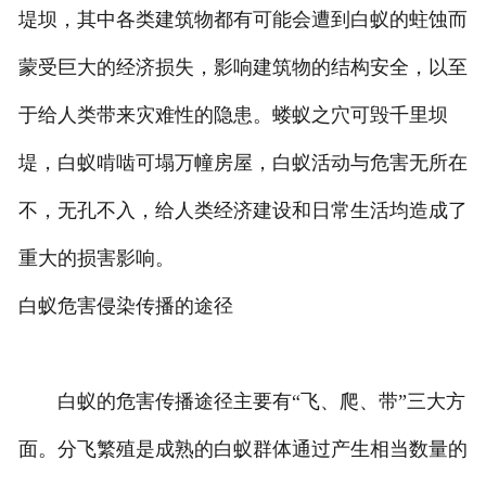
堤坝，其中各类建筑物都有可能会遭到白蚁的蛀蚀而
蒙受巨大的经济损失，影响建筑物的结构安全，以至
于给人类带来灾难性的隐患。蝼蚁之穴可毁千里坝
堤，白蚁啃啮可塌万幢房屋，白蚁活动与危害无所在
不，无孔不入，给人类经济建设和日常生活均造成了
重大的损害影响。
白蚁危害侵染传播的途径
白蚁的危害传播途径主要有“飞、爬、带”三大方
面。分飞繁殖是成熟的白蚁群体通过产生相当数量的