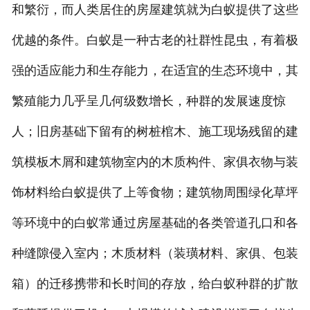
和繁衍，而人类居住的房屋建筑就为白蚁提供了这些
优越的条件。白蚁是一种古老的社群性昆虫，有着极
强的适应能力和生存能力，在适宜的生态环境中，其
繁殖能力几乎呈几何级数增长，种群的发展速度惊
人；旧房基础下留有的树桩棺木、施工现场残留的建
筑模板木屑和建筑物室内的木质构件、家俱衣物与装
饰材料给白蚁提供了上等食物；建筑物周围绿化草坪
等环境中的白蚁常通过房屋基础的各类管道孔口和各
种缝隙侵入室内；木质材料（装璜材料、家俱、包装
箱）的迁移携带和长时间的存放，给白蚁种群的扩散