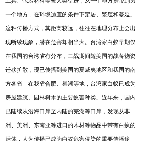
工具、包装材料等被人类引进，从一个地方携带到另
一个地方，在环境适宜的条件下定居、繁殖和蔓延。
这种传播方式，其距离较远，往往在地理分布上会出
现断续现象，潜在危害却相当大。台湾家白蚁早期仅
在我国的台湾省有分布，二战期间随美国的战备物资
迁移扩散，现已传播到美国的夏威夷地区和我国的南
方各省。在我省合肥、巢湖等地，台湾家白蚁已成为
房屋建筑、园林树木的主要蚁害种类。近年来，国内
已陆续从沿海口岸至内陆的芜湖等口岸，发现从非
洲、美洲、东南亚等进口的木材等物品中带有白蚁的
活体，人为传播已成为白蚁危害侵染的重要传播途