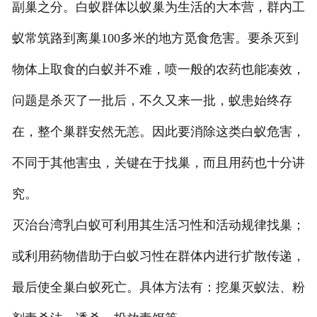
副巢之分。白蚁群体以蚁巢为生活的大本营，群内工
蚁常筑路到离巢100多米的地方觅食危害。要杀灭到
物体上取食的白蚁并不难，喷一般的农药也能凑效，
问题是杀灭了一批后，不久又来一批，蚁患始终存
在，整个巢群安然无恙。因此要消除这类白蚁危害，
不同于其他害虫，关键在于找巢，而且用药也十分讲
究。
灭治台湾乳白蚁可利用其生活习性和活动规律找巢；
或利用药物借助于白蚁习性在群体内进行扩散传递，
最后使全巢白蚁死亡。具体方法有：挖巢灭蚁法、粉