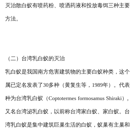
灭治散白蚁有喷药粉、喷洒药液和投放毒饵三种主要
方法。
（二）台湾乳白蚁的灭治
乳白蚁是我国南方危害建筑物的主要白蚁种类，这个
属已定名发表了30多种（黄复生等，1989年）。代表
种为台湾乳白蚁（Coptotermes formosamus Shiraki）,
又名台湾泌乳白蚁，以前称台湾家白蚁、家白蚁。台
湾乳白蚁是集中建筑巨巢生活的白蚁，蚁巢有主巢和