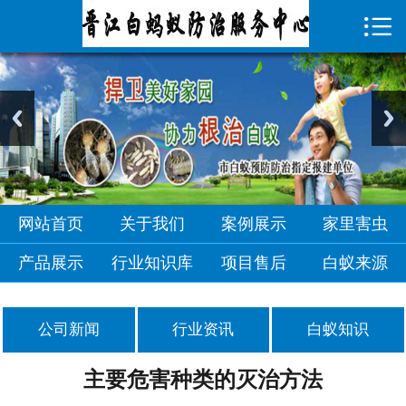

首页

关于我们
案例展示
家里害虫
产品展示
网站首页
关于我们
案例展示
家里害虫
行业知识库
产品展示
行业知识库
项目售后
白蚁来源
项目售后
公司新闻
行业资讯
白蚁知识
白蚁来源
主要危害种类的灭治方法