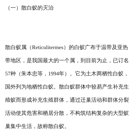
（一）散白蚁的灭治
散白蚁属（Reticulitermes）的白蚁广布于温带及亚热
带地区，是我国最大的一个属，到目前为止，已订名
57种（朱本忠等，1994年）。它为土木两栖性白蚁，
国外列为地栖性白蚁。散白蚁群体中较易产生补充生
殖蚁而形成补充生殖群体，通过迁巢活动和群体分裂
活动使其危害和栖居分散，不构筑结构复杂的大型蚁
巢集中生活，故称散白蚁。