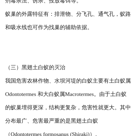
剂毒杀法、诱杀、投放毒饵等。
蚁巢的外露特征有：排泄物、分飞孔、通气孔，蚁路
和吸水线也可作为找巢的辅助依据。
（三）黑翅土白蚁的灭治
我国危害农林作物、水坝河堤的白蚁主要有土白蚁属
Odontotermes 和大白蚁属Macrotermes。由于土白蚁
的蚁巢埋得更深，结构更复杂，危害性就更大。其中
分布最广、危害最严重的是黑翅土白蚁
（Odontotermes formosanus (Shiraki)）。